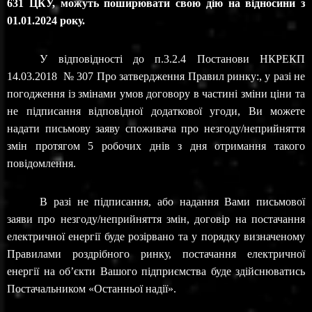
631 ЦКУ, можуть поширювати свою дію на відносини з
01.01.2024 року.
У відповідності до п.3.2.4 Постанови НКРЕКП
14.03.2018 № 307 Про затвердження Правил ринку:, у разі не
погодження із змінами умов договору в частині зміни ціни та
не підписання відповідної додаткової угоди, Ви можете
надати письмову заяву споживача про незгоду/неприйняття
змін протягом 5 робочих днів з дня отримання такого
повідомлення.
В разі не підписання, або надання Вами письмової
заяви про незгоду/неприйняття змін, договір на постачання
електричної енергії буде розірвано та у порядку визначеному
Правилами роздрібного ринку, постачання електричної
енергії на об’єкти Вашого підприємства буде здійснюватись
Постачальником «Останньої надії».