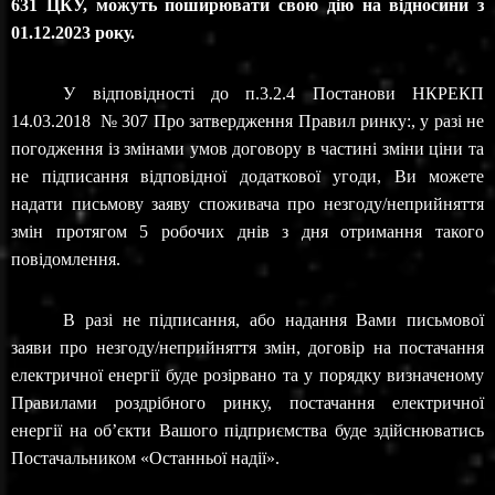
631 ЦКУ, можуть поширювати свою дію на відносини з
01.12.2023 року.
У відповідності до п.3.2.4 Постанови НКРЕКП
14.03.2018 № 307 Про затвердження Правил ринку:, у разі не
погодження із змінами умов договору в частині зміни ціни та
не підписання відповідної додаткової угоди, Ви можете
надати письмову заяву споживача про незгоду/неприйняття
змін протягом 5 робочих днів з дня отримання такого
повідомлення.
В разі не підписання, або надання Вами письмової
заяви про незгоду/неприйняття змін, договір на постачання
електричної енергії буде розірвано та у порядку визначеному
Правилами роздрібного ринку, постачання електричної
енергії на об’єкти Вашого підприємства буде здійснюватись
Постачальником «Останньої надії».