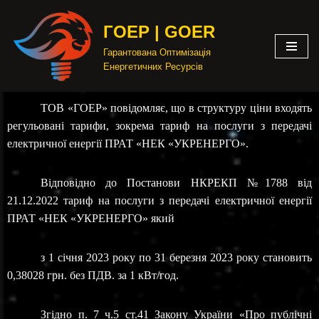
ГОЕР | GOER
Перейти
Гарантована Оптимізація
до
Енергетичних Ресурсів
вмісту
ТОВ «ГОЕР» повідомляє, що в структуру ціни входять
регульовані тарифи, зокрема тариф на послуги з передачі
електричної енергії ПРАТ «НЕК «УКРЕНЕРГО».
Відповідно до Постанови НКРЕКП №1788 від
21.12.2022 тариф на послуги з передачі електричної енергії
ПРАТ «НЕК «УКРЕНЕРГО» який
з 1 січня 2023 року по 31 березня 2023 року становить
0,38028 грн. без ПДВ. за 1 кВт/год.
Згідно п. 7 ч.5 ст.41 Закону України «Про публічні