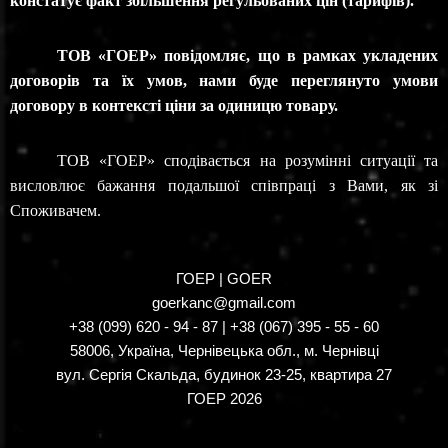
констатує факт збільшення регульованих цін (тарифів).
ТОВ «ГОЕР» повідомляє, що в рамках укладених
договорів та їх умов, нами буде переглянуто умови
договору в контексті ціни за одиницю товару.
ТОВ «ГОЕР» сподівається на розумінні ситуації та
висловлює бажання подальшої співпраці з Вами, як зі
Споживачем.
ГОЕР | GOER
goerkanc@gmail.com
+38 (099) 620 - 94 - 87 | +38 (067) 395 - 55 - 60
58006, Україна, Чернівецька обл., м. Чернівці
вул. Сергія Скальда, будинок 23-25, квартира 27
ГОЕР
2026
Neve
| Створено на
WordPress